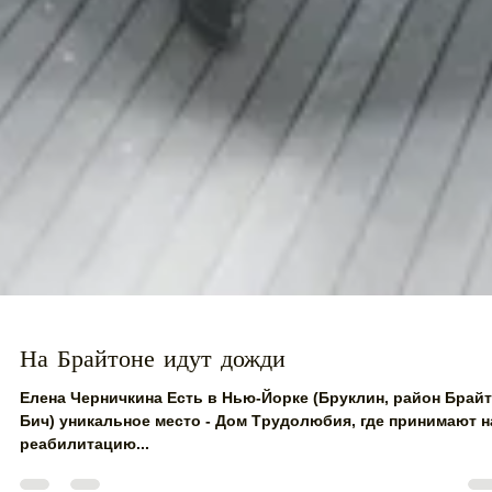
На Брайтоне идут дожди
Елена Черничкина Есть в Нью-Йорке (Бруклин, район Брай