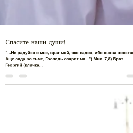
Спасите наши души!
"...Не радуйся о мне, враг мой, яко падох, ибо снова восста
Аще сяду во тьме, Господь озарит мя..."( Мих. 7,8) Брат
Георгий (кличка...