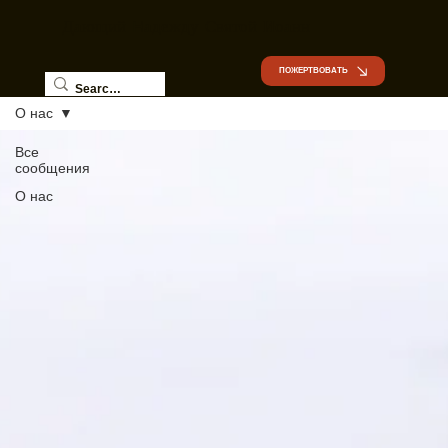
Дающий Hадежду Святой Иоанн
ПОЖЕРТВОВАТЬ
О нас
Все
сообщения
О нас