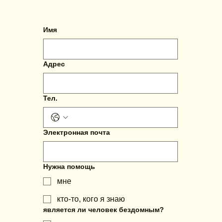
Имя
Адрес
Тел.
Электронная почта
Нужна помощь
мнe
кто-то, кого я знаю
является ли человек бездомным?