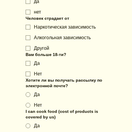
да
нет
Человек страдает от
Наркотическая зависимость
Алкогольная зависимость
Другой
Вам больше 18-ти?
Да
Нет
Хотите ли вы получать рассылку по
электронной почте?
Да
Нет
I can cook food (cost of products is
covered by us)
Да