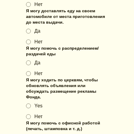
Нет
Я могу доставлять еду на своем
автомобиле от места приготовления
до места выдачи.
Да
Нет
Я могу помочь с распределением/
раздачей еды
Да
Нет
Я могу ходить по церквям, чтобы
обновлять объявления или
обсуждать размещение рекламы
Фонда.
Yes
Нет
Я могу помочь с офисной работой
(печать, штамповка и т. д.)