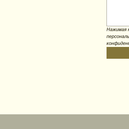
Нажимая н
персональ
конфиден