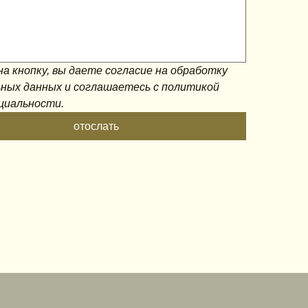
а кнопку, вы даете согласие на обработку 
ных данных и соглашаетесь c политикой 
циальности.
отослать